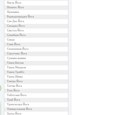
Пауэр Йога
Пилатес Йога
Пранаяма
Раджадхираджа Йога
Сан Дао Йога
Сахаджа Йога
Свастха Йога
Семейная Йога
Синдо
Слим Йога
Спонтанная Йога
Стретчинг Йога
Сукшма-вьяяма
Танец Катхак
Танец Мандала
Танец Трайбл
Танец Шивы
Тантра Йога
Таттва Йога
Тета Йога
Тибетская Йога
Трай Йога
Трипсихора Йога
Универсальная Йога
Хатха Йога