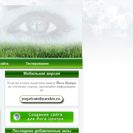
сайта
Тестирование
Мобильная версия
Если вы хотите поместить анкету
Йога Центра
по учетному городу, присылайте информацию
на:
Последние добавленные залы