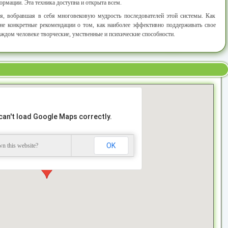
рмации. Эта техника доступна и открыта всем.
я, вобравшая в себя многовековую мудрость последователей этой системы. Как
лне конкретные рекомендации о том, как наиболее эффективно поддерживать свое
аждом человеке творческие, умственные и психические способности.
can't load Google Maps correctly.
OK
n this website?