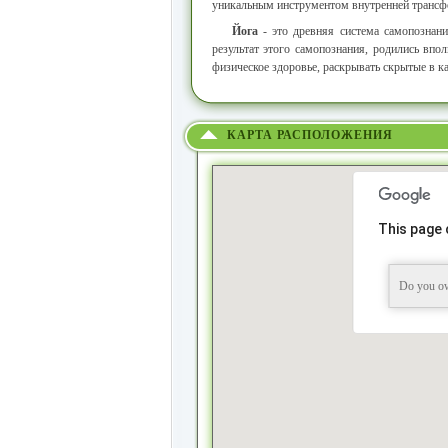
уникальным инструментом внутренней трансфо
Йога
- это древняя система самопознани
результат этого самопознания, родились впо
физическое здоровье, раскрывать скрытые в к
КАРТА РАСПОЛОЖЕНИЯ
This page 
Do you ow