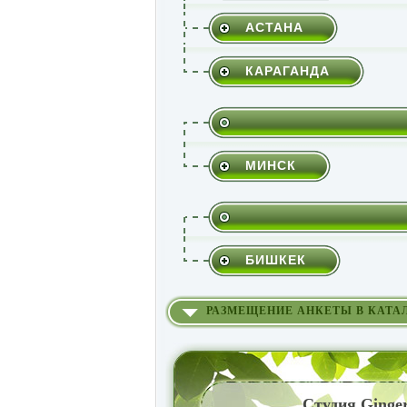
АСТАНА
КАРАГАНДА
МИНСК
БИШКЕК
РАЗМЕЩЕНИЕ АНКЕТЫ В КАТА
Студия Ginge