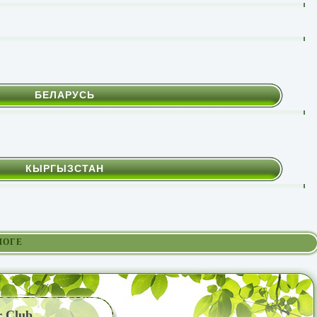
БЕЛАРУСЬ
КЫРГЫЗСТАН
ЛОГЕ
r Club