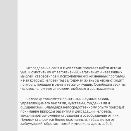
Исследование себя в
Випассане
помогает найти истоки
ума, и очистить ум от загрязнений, негативных и навязчивых
мыслей, стереотипов и психологических жизненных программ,
из-за которых человек год за годом (и жизнь за жизнью) ходит
по куругу, попадая в одни и те же ситуации. Освободив свой ум,
человек наполняется покоем, любовью и состраданием.
Человеку становятся понятными научные законы,
управляющие его мыслями, чувствами, суждениями и
ощущениями. Благодаря непосредственному опыту приходит
понимание природы развития и деградации человека,
механизмов умножения страданий и освобождения от них.
Человек становится более осознанным, избавляется от
заблуждений, обретает покой и умение владеть собой.