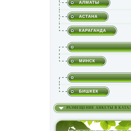
АЛМАТЫ
АСТАНА
КАРАГАНДА
МИНСК
БИШКЕК
РАЗМЕЩЕНИЕ АНКЕТЫ В КАТА