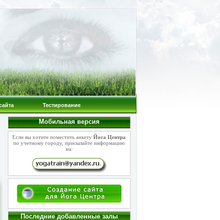
сайта
Тестирование
Мобильная версия
Если вы хотите поместить анкету
Йога Центра
по учетному городу, присылайте информацию
на:
Последние добавленные залы