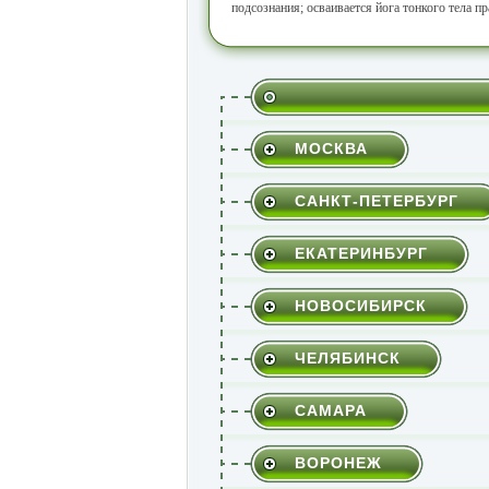
подсознания; осваивается йога тонкого тела п
МОСКВА
САНКТ-ПЕТЕРБУРГ
ЕКАТЕРИНБУРГ
НОВОСИБИРСК
ЧЕЛЯБИНСК
САМАРА
ВОРОНЕЖ