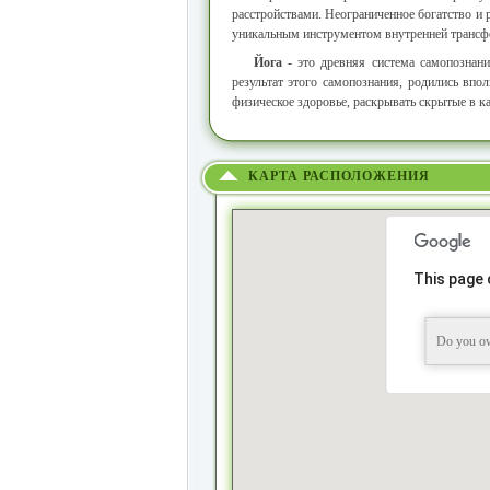
расстройствами. Неограниченное богатство и
уникальным инструментом внутренней трансфо
Йога
- это древняя система самопознани
результат этого самопознания, родились впо
физическое здоровье, раскрывать скрытые в к
КАРТА РАСПОЛОЖЕНИЯ
This page 
Do you ow