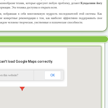
 разнообразие техник, которые адресуют любую проблему, делают
Кундалини йогу
рмации. Эта техника доступна и открыта всем.
я, вобравшая в себя многовековую мудрость последователей этой системы. Как
лне конкретные рекомендации о том, как наиболее эффективно поддерживать свое
аждом человеке творческие, умственные и психические способности.
can't load Google Maps correctly.
OK
n this website?