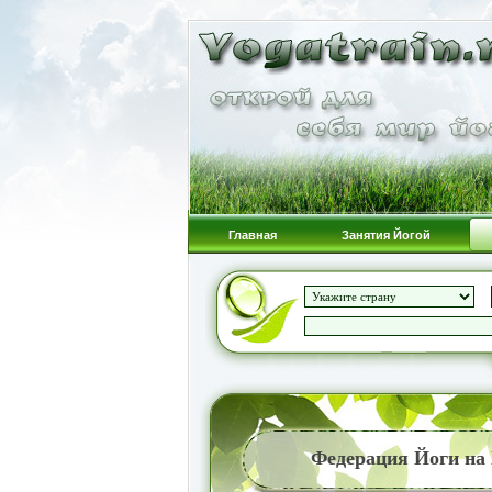
Главная
Занятия Йогой
Федерация Йоги на