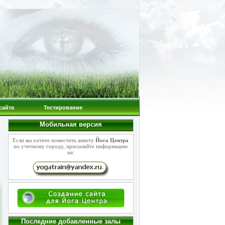
сайта
Тестирование
Мобильная версия
Если вы хотите поместить анкету
Йога Центра
по учетному городу, присылайте информацию
на:
Последние добавленные залы