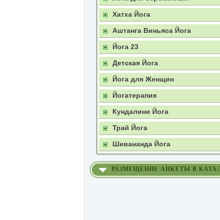
Хатха Йога
Аштанга Виньяса Йога
Йога 23
Детская Йога
Йога для Женщин
Йогатерапия
Кундалини Йога
Трай Йога
Шивананда Йога
РАЗМЕЩЕНИЕ АНКЕТЫ В КАТА