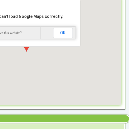
can't load Google Maps correctly.
OK
n this website?