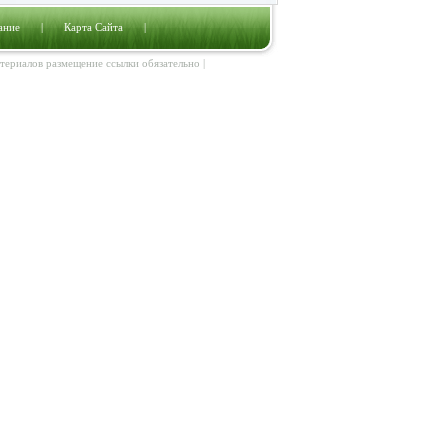
ание
|
Карта Сайта
|
атериалов размещение ссылки обязательно |